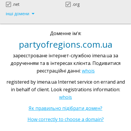
.net
.org
інші домени
Доменне ім'я:
partyofregions.com.ua
зареєстроване інтернет-службою imena.ua за
дорученням та в інтересах клієнта. Подивитися
реєстраційні данні:
whois
registered by imena.ua Internet service on errand and
in behalf of client. Look registrations information:
whois
Як правильно підібрати домен?
How correctly to choose a domain?